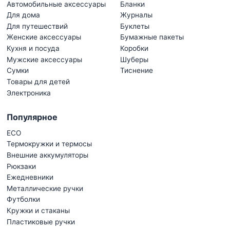
Автомобильные аксессуары
Бланки
Для дома
Журналы
Для путешествий
Буклеты
Женские аксессуары
Бумажные пакеты
Кухня и посуда
Коробки
Мужские аксессуары
Шуберы
Сумки
Тиснение
Товары для детей
Электроника
Популярное
ECO
Термокружки и термосы
Внешние аккумуляторы
Рюкзаки
Ежедневники
Металлические ручки
Футболки
Кружки и стаканы
Пластиковые ручки