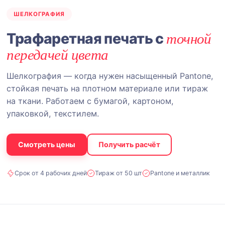
ШЕЛКОГРАФИЯ
точной
Трафаретная печать с
передачей цвета
Шелкография — когда нужен насыщенный Pantone,
стойкая печать на плотном материале или тираж
на ткани. Работаем с бумагой, картоном,
упаковкой, текстилем.
Смотреть цены
Получить расчёт
Срок от 4 рабочих дней
Тираж от 50 шт
Pantone и металлик