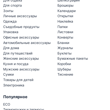
Для отдыха
Шелкография
Для спорта
Брошюры
Зонты
Календари
Личные аксессуары
Открытки
Одежда
Наклейка
Съедобные продукты
Папки
Упаковка
Листовки
Офисные аксессуары
Конверты
Автомобильные аксессуары
Бланки
Для дома
Журналы
Для путешествий
Буклеты
Женские аксессуары
Бумажные пакеты
Кухня и посуда
Коробки
Мужские аксессуары
Шуберы
Сумки
Тиснение
Товары для детей
Электроника
Популярное
ECO
Термокружки и термосы