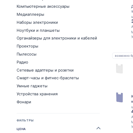
Компьютерные аксессуары
Медиаплееры
ц
Наборы электроники
А
Ноутбуки и планшеты
Органайзеры для электроники и кабелей
Проекторы
Пылесосы
возможно б
Радио
Сетевые адаптеры и розетки
Смарт-часы и фитнес-браслеты
Умные гаджеты
Устройства хранения
Фонари
ц
А
ФИЛЬТРЫ
ЦЕНА