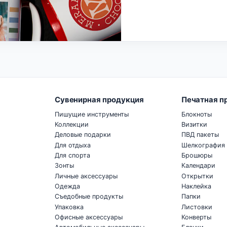
Сувенирная продукция
Печатная п
Пишущие инструменты
Блокноты
Коллекции
Визитки
Деловые подарки
ПВД пакеты
Для отдыха
Шелкография
Для спорта
Брошюры
Зонты
Календари
Личные аксессуары
Открытки
Одежда
Наклейка
Съедобные продукты
Папки
Упаковка
Листовки
Офисные аксессуары
Конверты