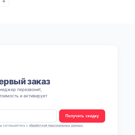
→
ервый заказ
неджер перезвонит,
тоимость и активирует
Получить скидку
вы соглашаетесь с
обработкой персональных данных
.