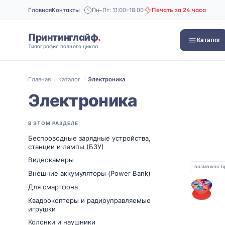
Главная
Контакты
Пн–Пт: 11:00–18:00
Печать за 24 часа
Принтинглайф
.
Каталог
Типография полного цикла
Главная
/
Каталог
/
Электроника
Электроника
В ЭТОМ РАЗДЕЛЕ
Беспроводные зарядные устройства,
станции и лампы (БЗУ)
Видеокамеры
возможно б
Внешние аккумуляторы (Power Bank)
Для смартфона
Квадрокоптеры и радиоуправляемые
игрушки
Колонки и наушники